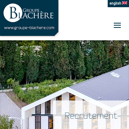
english
Recrutement